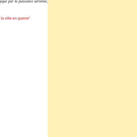
gique par la puissance aérienne
,
la ville en guerre"