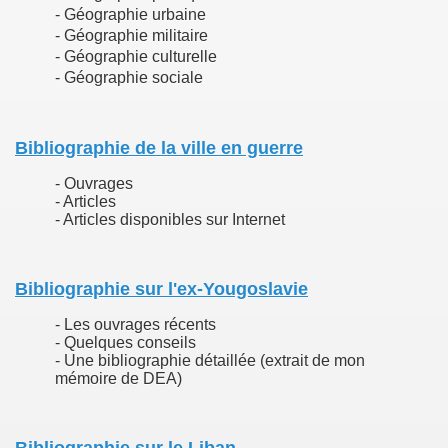
- Géographie urbaine
- Géographie militaire
/lycée
- Géographie culturelle
- Géographie sociale
n guerre en ex-Yougoslavie
Bibliographie de la ville en guerre
re la guerre
- Ouvrages
- Articles
- Articles disponibles sur Internet
Bibliographie sur l'ex-Yougoslavie
- Les ouvrages récents
- Quelques conseils
- Une bibliographie détaillée (extrait de mon
mémoire de DEA)
rre
avie