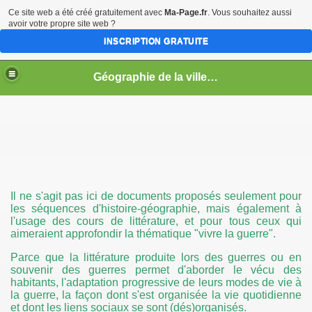
Ce site web a été créé gratuitement avec
Ma-Page.fr
. Vous souhaitez aussi
avoir votre propre site web ?
INSCRIPTION GRATUITE
Géographie de la ville en guerre
s
Il ne s'agit pas ici de documents proposés seulement pour
les séquences d'histoire-géographie, mais également à
l'usage des cours de littérature, et pour tous ceux qui
aimeraient approfondir la thématique "vivre la guerre".
Parce que la littérature produite lors des guerres ou en
souvenir des guerres permet d'aborder le vécu des
habitants, l'adaptation progressive de leurs modes de vie à
la guerre, la façon dont s'est organisée la vie quotidienne
et dont les liens sociaux se sont (dés)organisés.
a limite