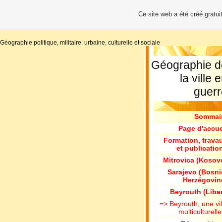
Ce site web a été créé grat
Géographie politique, militaire, urbaine, culturelle et sociale
Géographie d
la ville 
guerr
Sommai
Page d'accue
Formation, trava
et publicatio
Mitrovica (Kosov
Sarajevo (Bosni
Herzégovin
Beyrouth (Liba
=> Beyrouth, une vil
multiculturelle