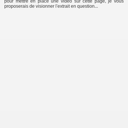
pour mettre en place une vidéo sur cette page, je vous
proposerais de visionner l'extrait en question...