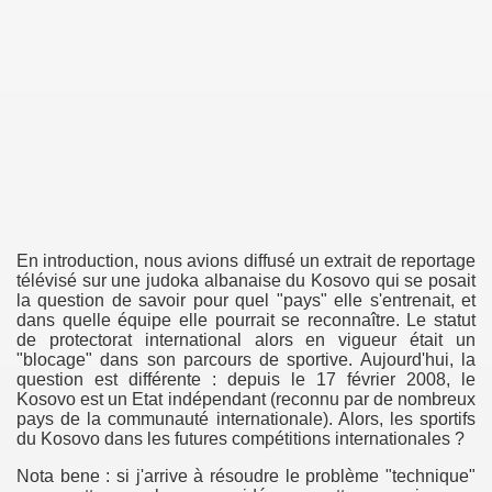
a limite
/lycée
n guerre en ex-Yougoslavie
En introduction, nous avions diffusé un extrait de reportage
télévisé sur une judoka albanaise du Kosovo qui se posait
re la guerre
la question de savoir pour quel "pays" elle s'entrenait, et
dans quelle équipe elle pourrait se reconnaître. Le statut
de protectorat international alors en vigueur était un
"blocage" dans son parcours de sportive. Aujourd'hui, la
question est différente : depuis le 17 février 2008, le
Kosovo est un Etat indépendant (reconnu par de nombreux
pays de la communauté internationale). Alors, les sportifs
du Kosovo dans les futures compétitions internationales ?
Nota bene : si j'arrive à résoudre le problème "technique"