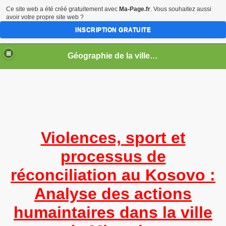
Ce site web a été créé gratuitement avec
Ma-Page.fr
. Vous souhaitez aussi
avoir votre propre site web ?
INSCRIPTION GRATUITE
Géographie de la ville en guerre
s
Violences, sport et
processus de
réconciliation au Kosovo :
Analyse des actions
trovica
humaintaires dans la ville
és dans une ville en guerre