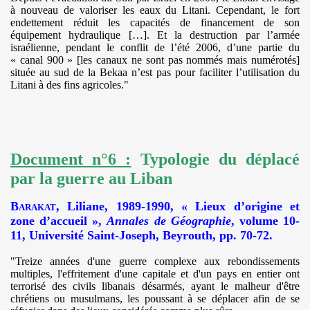
à nouveau de valoriser les eaux du Litani. Cependant, le fort
endettement réduit les capacités de financement de son
équipement hydraulique […]. Et la destruction par l’armée
israélienne, pendant le conflit de l’été 2006, d’une partie du
« canal 900 » [les canaux ne sont pas nommés mais numérotés]
située au sud de la Bekaa n’est pas pour faciliter l’utilisation du
Litani à des fins agricoles."
Document n°6 :
Typologie du déplacé
par la guerre au Liban
Barakat
, Liliane, 1989-1990, « Lieux d’origine et
zone d’accueil »,
Annales de Géographie
, volume 10-
11, Université Saint-Joseph, Beyrouth, pp. 70-72.
"Treize années d'une guerre complexe aux rebondissements
multiples, l'effritement d'une capitale et d'un pays en entier ont
terrorisé des civils libanais désarmés, ayant le malheur d'être
chrétiens ou musulmans, les poussant à se déplacer afin de se