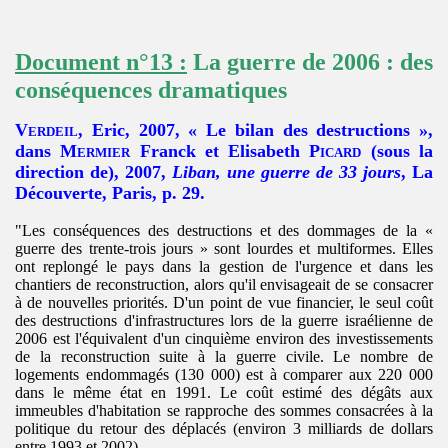
Document n°13 :
La guerre de 2006 : des
conséquences dramatiques
Verdeil
, Eric, 2007, « Le bilan des destructions »,
dans
Mermier
Franck et Elisabeth
Picard
(sous la
direction de), 2007,
Liban, une guerre de 33 jours
,
La
Découverte
, Paris, p. 29.
"Les conséquences des destructions et des dommages de la «
guerre des trente-trois jours » sont lourdes et multiformes. Elles
ont replongé le pays dans la gestion de l'urgence et dans les
chantiers de reconstruction, alors qu'il envisageait de se consacrer
à de nouvelles priorités. D'un point de vue financier, le seul coût
des destructions d'infrastructures lors de la guerre israélienne de
2006 est l'équivalent d'un cinquième environ des investissements
de la reconstruction suite à la guerre civile. Le nombre de
logements endommagés (130 000) est à comparer aux 220 000
dans le même état en 1991. Le coût estimé des dégâts aux
immeubles d'habitation se rapproche des sommes consacrées à la
politique du retour des déplacés (environ 3 milliards de dollars
entre 1993 et 2002).