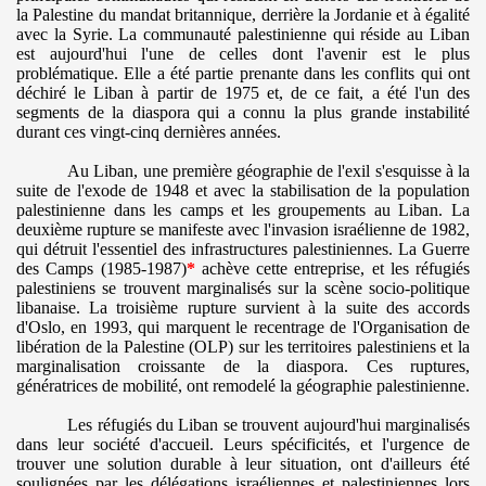
la Palestine du mandat britannique, derrière la Jordanie et à égalité
avec la Syrie. La communauté palestinienne qui réside au Liban
est aujourd'hui l'une de celles dont l'avenir est le plus
problématique. Elle a été partie prenante dans les conflits qui ont
déchiré le Liban à partir de 1975 et, de ce fait, a été l'un des
segments de la diaspora qui a connu la plus grande instabilité
durant ces vingt-cinq dernières années.
Au Liban, une première géographie de l'exil s'esquisse à la
suite de l'exode de 1948 et avec la stabilisation de la population
palestinienne dans les camps et les groupements au Liban. La
deuxième rupture se manifeste avec l'invasion israélienne de 1982,
qui détruit l'essentiel des infrastructures palestiniennes. La Guerre
des Camps (1985-1987)
*
achève cette entreprise, et les réfugiés
palestiniens se trouvent marginalisés sur la scène socio-politique
libanaise. La troisième rupture survient à la suite des accords
d'Oslo, en 1993, qui marquent le recentrage de l'Organisation de
libération de la Palestine (OLP) sur les territoires palestiniens et la
marginalisation croissante de la diaspora. Ces ruptures,
génératrices de mobilité, ont remodelé la géographie palestinienne.
Les réfugiés du Liban se trouvent aujourd'hui marginalisés
dans leur société d'accueil. Leurs spécificités, et l'urgence de
trouver une solution durable à leur situation, ont d'ailleurs été
soulignées par les délégations israéliennes et palestiniennes lors