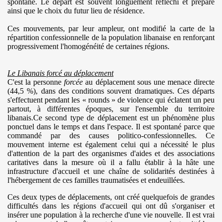
spontané. Le départ est souvent longuement réfléchi et préparé
ainsi que le choix du futur lieu de résidence.
Ces mouvements, par leur ampleur, ont modifié la carte de la
répartition confessionnelle de la population libanaise en renforçant
progressivement l'homogénéité de certaines régions.
Le Libanais forcé au déplacement
C'est la personne
forcée
au déplacement sous une menace directe
(44,5 %), dans des conditions souvent dramatiques. Ces départs
s'effectuent pendant les « rounds » de violence qui éclatent un peu
partout, à différentes époques, sur l'ensemble du territoire
libanais.
Ce second type de déplacement est un phénomène plus
ponctuel dans le temps et dans l'espace. Il est spontané parce que
commandé par des causes politico-confessionnelles. Ce
mouvement interne est également celui qui a nécessité le plus
d'attention de la part des organismes d'aides et des associations
caritatives dans la mesure où il a fallu établir à la hâte une
infrastructure d'accueil et une chaîne de solidarités destinées à
l'hébergement de ces familles traumatisées et endeuillées.
Ces deux types de déplacements, ont créé quelquefois de grandes
difficultés dans les régions d'accueil qui ont dû s'organiser et
insérer une population à la recherche d'une vie nouvelle. Il est vrai