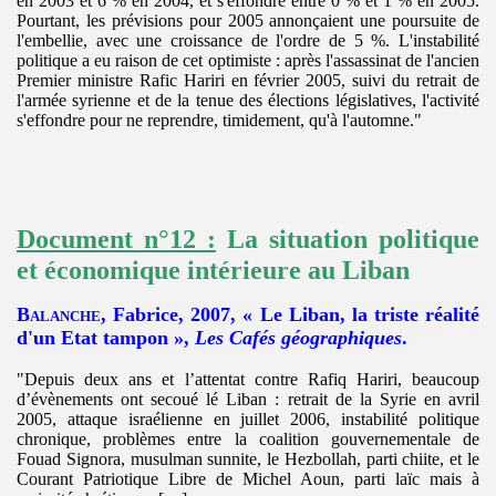
en 2003 et 6 % en 2004, et s'effondre entre 0 % et 1 % en 2005.
Pourtant, les prévisions pour 2005 annonçaient une poursuite de
l'embellie, avec une croissance de l'ordre de 5 %. L'instabilité
politique a eu raison de cet optimiste : après l'assassinat de l'ancien
Premier ministre Rafic Hariri en février 2005, suivi du retrait de
l'armée syrienne et de la tenue des élections législatives, l'activité
s'effondre pour ne reprendre, timidement, qu'à l'automne."
Document n°12 :
La situation politique
et économique intérieure au Liban
Balanche
, Fabrice, 2007, « Le Liban, la triste réalité
d'un Etat tampon »,
Les Cafés géographiques
.
"
Depuis deux ans et l’attentat contre Rafiq Hariri, beaucoup
d’évènements ont secoué lé Liban : retrait de la Syrie en avril
2005, attaque israélienne en juillet 2006, instabilité politique
chronique, problèmes entre la coalition gouvernementale de
Fouad Signora, musulman sunnite, le Hezbollah, parti chiite, et le
Courant Patriotique Libre de Michel Aoun, parti laïc mais à