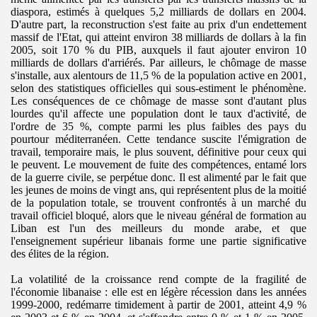
diaspora, estimés à quelques 5,2 milliards de dollars en 2004.
D'autre part, la reconstruction s'est faite au prix d'un endettement
massif de l'Etat, qui atteint environ 38 milliards de dollars à la fin
2005, soit 170 % du PIB, auxquels il faut ajouter environ 10
milliards de dollars d'arriérés. Par ailleurs, le chômage de masse
s'installe, aux alentours de 11,5 % de la population active en 2001,
selon des statistiques officielles qui sous-estiment le phénomène.
Les conséquences de ce chômage de masse sont d'autant plus
lourdes qu'il affecte une population dont le taux d'activité, de
l'ordre de 35 %, compte parmi les plus faibles des pays du
pourtour méditerranéen. Cette tendance suscite l'émigration de
travail, temporaire mais, le plus souvent, définitive pour ceux qui
le peuvent. Le mouvement de fuite des compétences, entamé lors
de la guerre civile, se perpétue donc. Il est alimenté par le fait que
les jeunes de moins de vingt ans, qui représentent plus de la moitié
de la population totale, se trouvent confrontés à un marché du
travail officiel bloqué, alors que le niveau général de formation au
Liban est l'un des meilleurs du monde arabe, et que
l'enseignement supérieur libanais forme une partie significative
des élites de la région.
La volatilité de la croissance rend compte de la fragilité de
l'économie libanaise : elle est en légère récession dans les années
1999-2000, redémarre timidement à partir de 2001, atteint 4,9 %