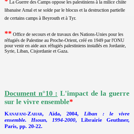
*
La Guerre des Camps oppose les palestiniens à la milice chiite
libanaise Amal et se solde par le blocus et la destruction partielle
de certains camps à Beyrouth et à Tyr.
**
Office de secours et de travaux des Nations-Unies pour les
réfugiés de Palestine au Proche-Orient, créé en 1949 par l'ONU
pour venir en aide aux réfugiés palestiniens installés en Jordanie,
Syrie, Liban, Cisjordanie et Gaza.
Document n°10 :
L'impact de la guerre
sur le vivre ensemble
*
Kanafani-Zahar
, Aïda, 2004,
Liban : le vivre
ensemble. Hsoun, 1994-2000
, Librairie Geuthner,
Paris, pp. 20-22.