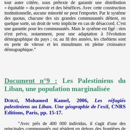
tout autre critère, sous prétexte de garantir une distribution
«
.
équitable » du pouvoir et des bénéfices. Avec cette construction
institutionnelle, aucune minorité ne peut l'emporter. Par le système
des quotas, chacune des six grandes communautés détient, en
quelque sorte, un droit de veto implicite en cas de désaccord. C'est
une garantie pour les communautés. Mais le système est figé : rien
n'est prévu, notamment, pour une adaptation à l'évolution
démographique du pays ; or, au fil des années, les chrétiens sont
en perte de vitesse et les musulmans en pleine croissance
démographique."
Document n°9 :
Les Palestiniens du
Liban, une population marginalisée
Doraï
, Mohamed Kamel, 2006,
Les réfugiés
palestiniens au Liban. Une géographie de l'exil
, CNRS
Editions, Paris, pp. 15-17.
"Avec près de 400 000 individus, il s'agit d'une des
principales communautés qui résident en dehors des frontières de