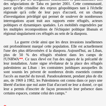
des négociations de Taba en janvier 2001. Cette communauté,
parce qu'elle cristallise des enjeux géopolitiques tant à l'échelle
régionale qu'à celle de leur pays d'accueil, est un champ
d'investigation privilégié qui permet de soulever de nombreuses
interrogations ayant trait aux rapports entre réfugiés, acteurs
politiques et dynamiques spatiales. Les mobilités engendrées par
les multiples recompositions de l'échiquier politique libanais et
régional singularisent ces réfugiés au sein de la diaspora.
La guerre civile ainsi que les deux invasions israéliennes
ont profondément marqué cette population. Elle est actuellement
l'une des plus défavorisées d la diaspora. Aujourd'hui, au Liban,
plus de 50 % des réfugiés résident dans les camps de
l'UNRWA
**
. Ce taux élevé est l'un des signes de la précarité de
leur installation. Autre signe révélateur de la place des réfugiés
palestiniens au Liban : les contraintes juridiques auxquelles ils
sont soumis les privent de nombreux droits essentiels comme
l'accès au marché du travail. Paradoxalement, pendant plus de dix
ans, de 1969 à 1982, les Palestiniens ont connu dans ce pays une
liberté d'action que nul autre Etat d'accueil ne leur a donné, ce qui
leur a permis d'inscrire de façon prononcée leur présence dans
certains espaces, comme celui des camps."