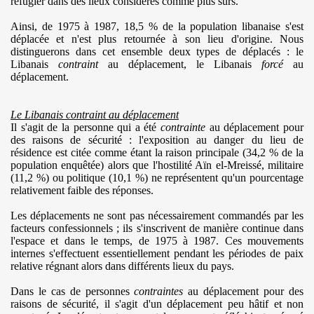
réfugier dans des lieux considérés comme plus sûrs.
Ainsi, de 1975 à 1987, 18,5 % de la population libanaise s'est
déplacée et n'est plus retournée à son lieu d'origine. Nous
distinguerons dans cet ensemble deux types de déplacés : le
Libanais
contraint
au déplacement, le Libanais
forcé
au
déplacement.
Le Libanais contraint au déplacement
Il s'agit de la personne qui a été
contrainte
au déplacement pour
des raisons de sécurité : l'exposition au danger du lieu de
résidence est citée comme étant la raison principale (34,2 % de la
population enquêtée) alors que l'hostilité Aïn el-Mreissé, militaire
(11,2 %) ou politique (10,1 %) ne représentent qu'un pourcentage
relativement faible des réponses.
Les déplacements ne sont pas nécessairement commandés par les
facteurs confessionnels ; ils s'inscrivent de manière continue dans
l'espace et dans le temps, de 1975 à 1987. Ces mouvements
internes s'effectuent essentiellement pendant les périodes de paix
relative régnant alors dans différents lieux du pays.
Dans le cas de personnes
contraintes
au déplacement pour des
raisons de sécurité, il s'agit d'un déplacement peu hâtif et non