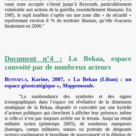
vaste zone occupée s’étend jusqu’à Beyrouth, particulièrement
vulnérable aux actions de la guérilla, essentiellement libanaise. En
1985, le repli israélien s’opère sur une zone dite « de sécurité »
représentant environ 8 % du territoire libanais, qu’elle évacuera
finalement en 2000."
Document n°4 :
La Bekaa, espace
convoité par de nombreux acteurs
Bennafla
, Karine, 2007, « La Bekaa (Liban) : un
espace géostratégique »,
Mappemonde
.
"La surabondance des symboles et des signes
iconographiques dans l’espace est révélatrice de la dimension
stratégique de la Bekaa, disputée et convoitée par une kyrielle
d’acteurs politiques qui cherchent à afficher leur présence, même
si celle-ci n’est pas toujours avérée sur le terrain. Jusqu’au retrait
militaire syrien (printemps 2005), de nombreux marqueurs
(barrages, camps militaires, statues ou portraits de dirigeants
syriens) soulignaient le brouillage de souveraineté et la dilution de