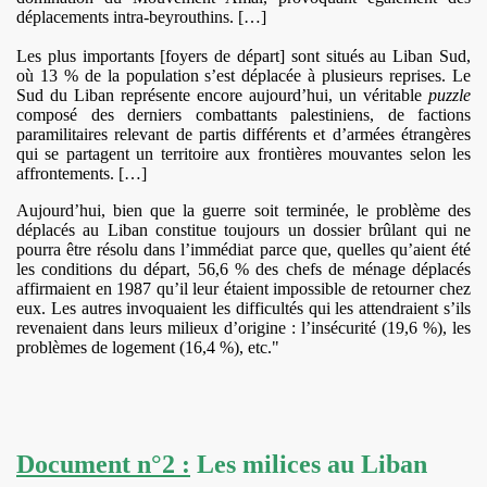
déplacements intra-beyrouthins. […]
Les plus importants [foyers de départ] sont situés au Liban Sud,
où 13 % de la population s’est déplacée à plusieurs reprises. Le
Sud du Liban représente encore aujourd’hui, un véritable
puzzle
composé des derniers combattants palestiniens, de factions
paramilitaires relevant de partis différents et d’armées étrangères
qui se partagent un territoire aux frontières mouvantes selon les
affrontements. […]
Aujourd’hui, bien que la guerre soit terminée, le problème des
déplacés au Liban constitue toujours un dossier brûlant qui ne
pourra être résolu dans l’immédiat parce que, quelles qu’aient été
les conditions du départ, 56,6 % des chefs de ménage déplacés
affirmaient en 1987 qu’il leur étaient impossible de retourner chez
eux. Les autres invoquaient les difficultés qui les attendraient s’ils
revenaient dans leurs milieux d’origine : l’insécurité (19,6 %), les
problèmes de logement (16,4 %), etc."
Document n°2 :
Les milices au Liban