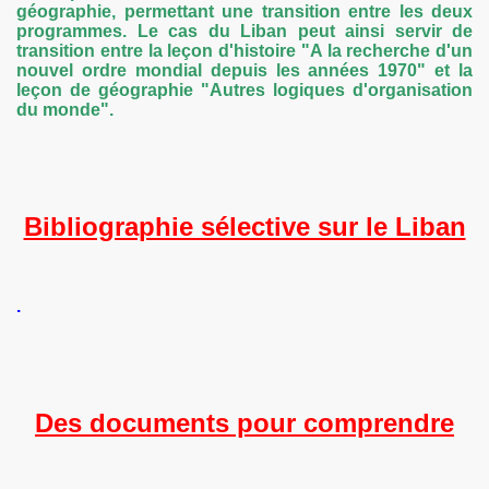
géographie, permettant une transition entre les deux
programmes.
Le cas du Liban peut ainsi servir de
/lycée
transition entre la leçon d'histoire "A la recherche d'un
nouvel ordre mondial depuis les années 1970" et la
leçon de géographie "Autres logiques d'organisation
du monde".
ougoslavie
Bibliographie sélective sur le Liban
.
d'une ville en guerre
néenne
Des documents pour comprendre
eurs missions