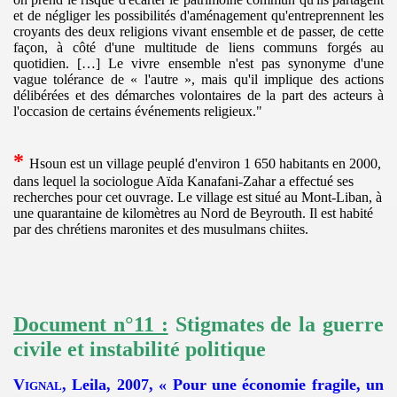
et de négliger les possibilités d'aménagement qu'entreprennent les
croyants des deux religions vivant ensemble et de passer, de cette
façon, à côté d'une multitude de liens communs forgés au
quotidien. […] Le vivre ensemble n'est pas synonyme d'une
vague tolérance de « l'autre », mais qu'il implique des actions
délibérées et des démarches volontaires de la part des acteurs à
l'occasion de certains événements religieux."
*
Hsoun est un village peuplé d'environ 1 650 habitants en 2000,
dans lequel la sociologue Aïda Kanafani-Zahar a effectué ses
recherches pour cet ouvrage. Le village est situé au Mont-Liban, à
une quarantaine de kilomètres au Nord de Beyrouth. Il est habité
par des chrétiens maronites et des musulmans chiites.
Document n°11 :
Stigmates de la guerre
civile et instabilité politique
Vignal
, Leila, 2007, « Pour une économie fragile, un