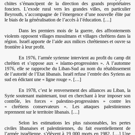
chiites s’émancipent de la direction des grands propriétaires
fonciers. L’exode rural vers les grandes villes, en particulier
Beyrouth, s’accompagne de l’émergence d’une nouvelle élite par
le biais de la généralisation de l’accès à l’éducation. […]
Dans les premiers mois de la guerre, des affrontements
violents opposent villages musulmans et villages chrétiens dans la
région. Israël apporte de l’aide aux milices chrétiennes et ouvre sa
frontière à leur profit.
En 1976, l’armée syrienne intervient au profit du camp dit
chrétien et s’oppose aux « islamo-progressistes ». A l’automne
1976, elle se rapproche du Liban-Sud au nom du rétablissement
de l’autorité de l’Etat libanais. Israël refuse l’entrée des Syriens au
sud en édictant une « ligne rouge ». […]
En 1978, c’est le renversement des alliances au Liban,
la
Syrie
soutenant maintenant, tout en cherchant à leur imposer son
contrôle, les forces « palestino-progressistes » contre les
« chrétiens conservateurs ». Les attaques palestiniennes
reprennent sur le territoire libanais. […]
Selon les estimations les plus raisonnables, les pertes
civiles libanaises et palestiniennes, du fait essentiellement de
l’armée israélienne, s’élèvent à 19 000 morts en 1982. […] Une