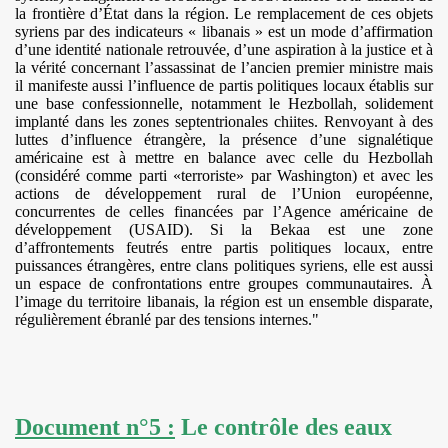
la frontière d’État dans la région. Le remplacement de ces objets
syriens par des indicateurs « libanais » est un mode d’affirmation
d’une identité nationale retrouvée, d’une aspiration à la justice et à
la vérité concernant l’assassinat de l’ancien premier ministre mais
il manifeste aussi l’influence de partis politiques locaux établis sur
une base confessionnelle, notamment le Hezbollah, solidement
implanté dans les zones septentrionales chiites. Renvoyant à des
luttes d’influence étrangère, la présence d’une signalétique
américaine est à mettre en balance avec celle du Hezbollah
(considéré comme parti «terroriste» par Washington) et avec les
actions de développement rural de l’Union européenne,
concurrentes de celles financées par l’Agence américaine de
développement (USAID). Si la Bekaa est une zone
d’affrontements feutrés entre partis politiques locaux, entre
puissances étrangères, entre clans politiques syriens, elle est aussi
un espace de confrontations entre groupes communautaires. À
l’image du territoire libanais, la région est un ensemble disparate,
régulièrement ébranlé par des tensions internes."
Document n°5 :
Le contrôle des eaux