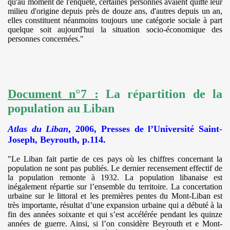
qu'au moment de l'enquête, certaines personnes avaient quitté leur
milieu d'origine depuis près de douze ans, d'autres depuis un an,
elles constituent néanmoins toujours une catégorie sociale à part
quelque soit aujourd'hui la situation socio-économique des
personnes concernées."
Document n°7 :
La répartition de la
population au Liban
Atlas du Liban
, 2006, Presses de l’Université Saint-
Joseph, Beyrouth, p.114.
"Le Liban fait partie de ces pays où les chiffres concernant la
population ne sont pas publiés. Le dernier recensement effectif de
la population remonte à 1932. La population libanaise est
inégalement répartie sur l’ensemble du territoire. La concertation
urbaine sur le littoral et les premières pentes du Mont-Liban est
très importante, résultat d’une expansion urbaine qui a débuté à la
fin des années soixante et qui s’est accélérée pendant les quinze
années de guerre. Ainsi, si l’on considère Beyrouth et e Mont-