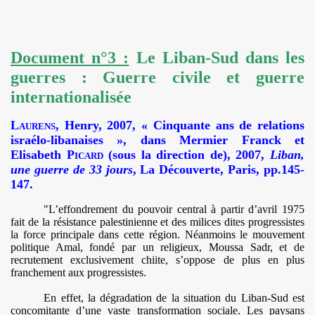
Document n°3 :
Le Liban-Sud dans les
guerres : Guerre civile et guerre
internationalisée
Laurens
, Henry, 2007, « Cinquante ans de relations
israélo-libanaises », dans Mermier Franck et
Elisabeth
Picard
(sous la direction de), 2007,
Liban,
une guerre de 33 jours
,
La Découverte
, Paris, pp.145-
147.
"L’effondrement du pouvoir central à partir d’avril 1975
fait de la résistance palestinienne et des milices dites progressistes
la force principale dans cette région. Néanmoins le mouvement
politique Amal, fondé par un religieux, Moussa Sadr, et de
recrutement exclusivement chiite, s’oppose de plus en plus
franchement aux progressistes.
En effet, la dégradation de la situation du Liban-Sud est
concomitante d’une vaste transformation sociale. Les paysans