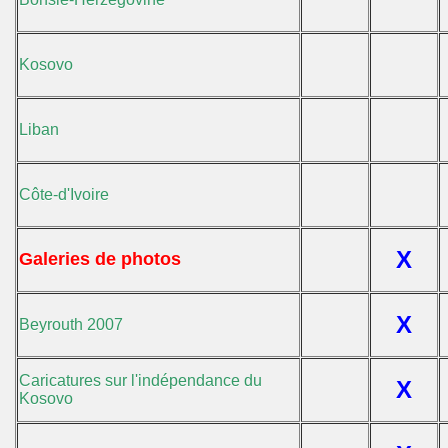
Kosovo
Liban
Côte-d'Ivoire
X
Galeries de photos
X
Beyrouth 2007
Caricatures sur l'indépendance du
X
Kosovo