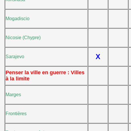
Mogadiscio
Nicosie (Chypre)
X
Sarajevo
Penser la ville en guerre : Villes
à la limite
Marges
Frontières