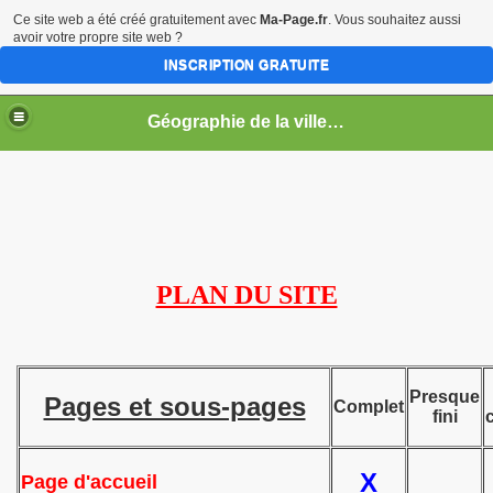
Ce site web a été créé gratuitement avec
Ma-Page.fr
. Vous souhaitez aussi
avoir votre propre site web ?
INSCRIPTION GRATUITE
Géographie de la ville en guerre
PLAN DU SITE
s
Presque
Pages et sous-pages
Complet
fini
X
Page d'accueil