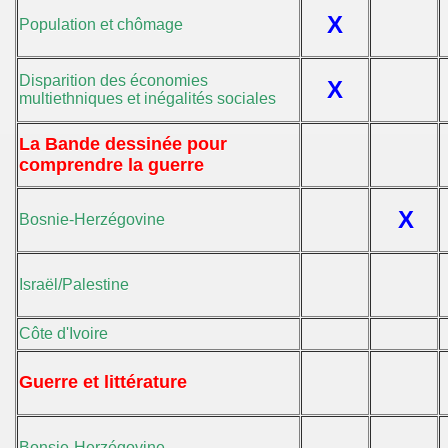
X
Population et chômage
Disparition des économies
X
multiethniques et inégalités sociales
La Bande dessinée pour
comprendre la guerre
X
Bosnie-Herzégovine
Israël/Palestine
Côte d'Ivoire
Guerre et littérature
Bonsie-Herzégovine