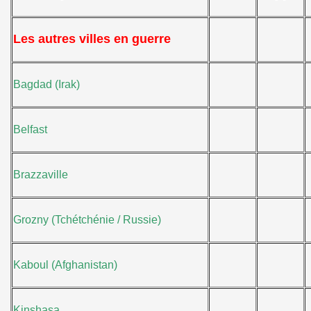
Les autres villes en guerre
Bagdad (Irak)
Belfast
Brazzaville
Grozny (Tchétchénie / Russie)
Kaboul (Afghanistan)
Kinshasa