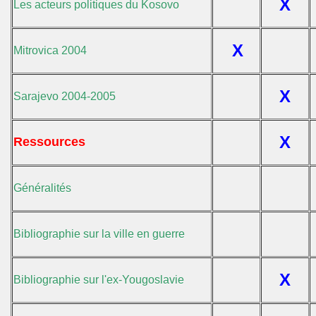
X
Les acteurs politiques du Kosovo
X
Mitrovica 2004
X
Sarajevo 2004-2005
X
Ressources
Généralités
Bibliographie sur la ville en guerre
X
Bibliographie sur l'ex-Yougoslavie