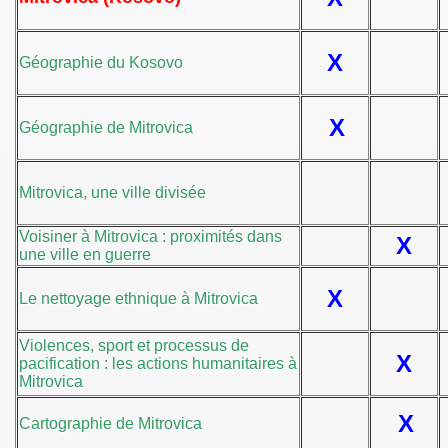
X
Géographie du Kosovo
X
Géographie de Mitrovica
Mitrovica, une ville divisée
Voisiner à Mitrovica : proximités dans
X
une ville en guerre
X
Le nettoyage ethnique à Mitrovica
Violences, sport et processus de
X
pacification : les actions humanitaires à
Mitrovica
X
Cartographie de Mitrovica