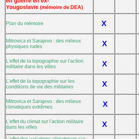
en guerre en ex-
Yougoslavie
(mémoire de DEA)
X
Plan du mémoire
Mitrovica et Sarajevo : des milieux
X
physiques rudes
L'effet de la topographie sur l'action
X
militaire dans les villes
L'effet de la topographie sur les
X
conditions de vie des militaires
Mitrovica et Sarajevo : des milieux
X
climatiques extrêmes
L'effet du climat sur l'action militaire
X
dans les villes
L'effet des variations climatiques sur