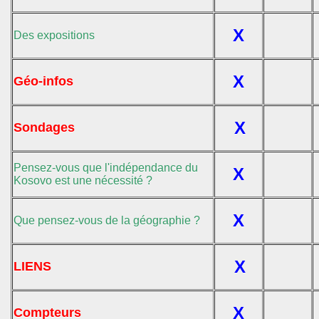
X
Des expositions
X
Géo-infos
X
Sondages
Pensez-vous que l'indépendance du
X
Kosovo est une nécessité ?
X
Que pensez-vous de la géographie ?
X
LIENS
X
Compteurs