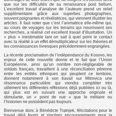
que sur les difficultés de sa renaissance post bellum.
L’excellent travail d’analyse de l’auteure prend un relief
supplémentaire grâce aux superbes photographies,
souvent poignantes et révélatrices, qui viennent illustrer les
articles. Il faut noter que c’est l’animatrice elle-même qui,
au cours de voyages sur les terrains qui nourrissent ses
recherches, a réalisé cet excellent travail d’illustration. Un
« plus » inestimable tant on sait à quel point le contact
avec la réalité à un effet démultiplicateur sur les théories et
les connaissances livresques précédemment engrangées.
La récente proclamation de l’indépendance du Kosovo, les
enjeux de cette nouvelle donne et le fait que l’Union
Européenne, ainsi qu’un nombre non-négligeable de
soldats français, travaillent à une réconciliation pérenne
entre les entités ethniques qui peuplent ce territoire,
donnent notamment à son travail sur Mitrovica une
résonnance particulière qui viendra compléter très
utilement les différentes réflexions déjà publiées ici ou là,
qui plus est en suivant une approche originale et
stimulante, un « point de vue » que le militaire ou
l’historien ne possèdent pas toujours.
Bienvenue donc à Bénédicte Tratnjek, félicitations pour le
travail déjà fourni et sincères encouragements pour la