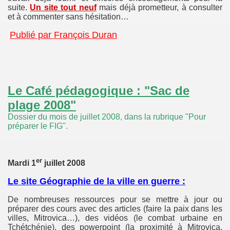
suite.
Un site tout neuf
mais déjà prometteur, à consulter
et à commenter sans hésitation…
Publié par
François Duran
Le Café pédagogique : "Sac de
plage 2008"
Dossier du mois de juillet 2008, dans la rubrique "Pour
préparer le FIG".
er
Mardi 1
juillet 2008
Le site Géographie de la ville en guerre :
De nombreuses ressources pour se mettre à jour ou
préparer des cours avec des articles (faire la paix dans les
villes, Mitrovica…), des vidéos (le combat urbaine en
Tchétchénie), des powerpoint (la proximité à Mitrovica,