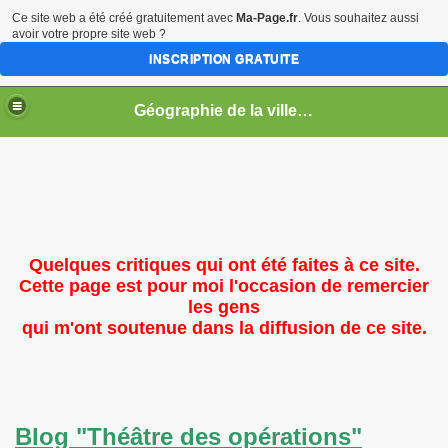
Ce site web a été créé gratuitement avec
Ma-Page.fr
. Vous souhaitez aussi
avoir votre propre site web ?
INSCRIPTION GRATUITE
Géographie de la ville en guerre
Quelques critiques qui ont été faites à ce site.
Cette page est pour moi l'occasion de remercier
les gens
s
qui m'ont soutenue dans la diffusion de ce site.
Blog "Théâtre des opérations"