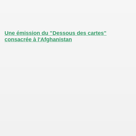
Une émission du "Dessous des cartes"
consacrée à l'Afghanistan
a limite
/lycée