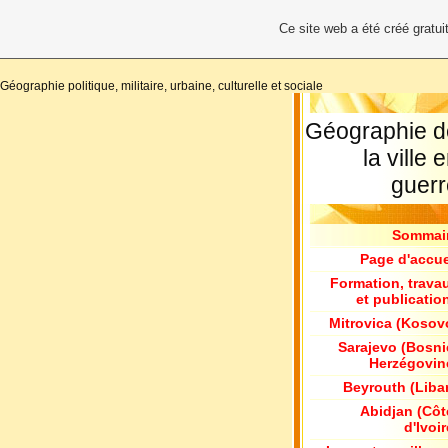
Ce site web a été créé grat
Géographie politique, militaire, urbaine, culturelle et sociale
Géographie d
la ville 
guerr
Sommai
Page d'accue
Formation, trava
et publicatio
Mitrovica (Kosov
Sarajevo (Bosni
Herzégovin
Beyrouth (Liba
Abidjan (Côt
d'Ivoir