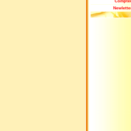
Compte
Newlette