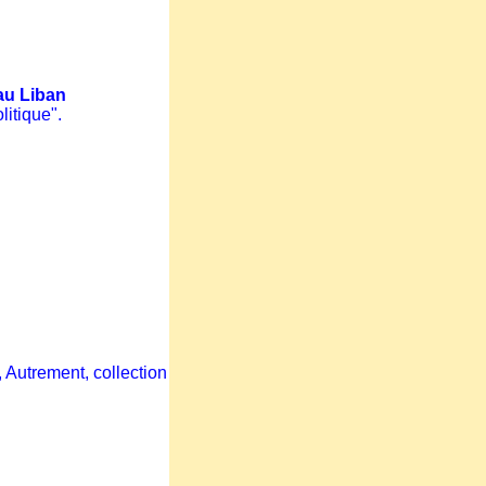
au Liban
litique"
.
, Autrement, collection