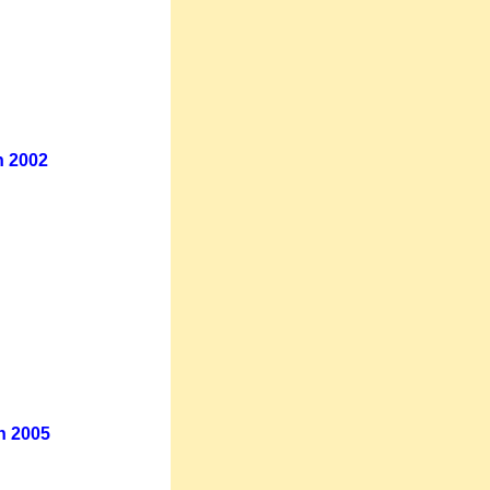
n 2002
n 2005